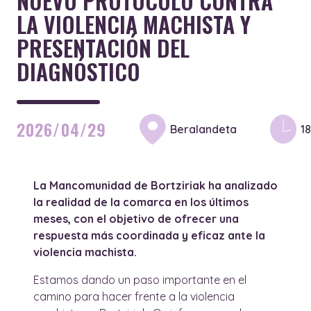
NUEVO PROTOCOLO CONTRA
LA VIOLENCIA MACHISTA Y
PRESENTACIÓN DEL
DIAGNÓSTICO
2026/04/29
Beralandeta
1
La Mancomunidad de Bortziriak ha analizado
la realidad de la comarca en los últimos
meses, con el objetivo de ofrecer una
respuesta más coordinada y eficaz ante la
violencia machista.
Estamos dando un paso importante en el
camino para hacer frente a la violencia