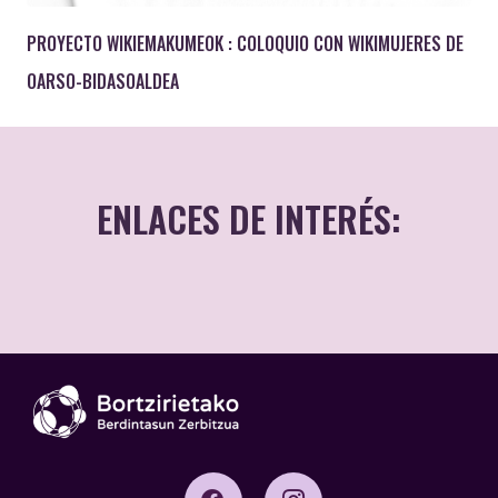
PROYECTO WIKIEMAKUMEOK : COLOQUIO CON WIKIMUJERES DE
OARSO-BIDASOALDEA
ENLACES DE INTERÉS:
Centro de atención
integral a las
violencias sexuales