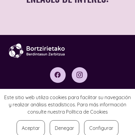
Centro de atención
integral a las
violencias sexuales
Aviso Legal
Este sitio web utiliza cookies para facilitar su navegación
y realizar análisis estadísticos. Para más información
Política de Privacidad
consulte nuestra
Política de Cookies
Política de Cookies
Aceptar
Denegar
Configurar