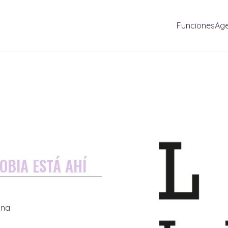
Funciones
Ag
OBIA ESTÁ AHÍ
una