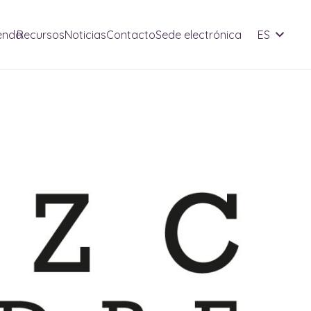
enda
Recursos
Noticias
Contacto
Sede electrónica
ES