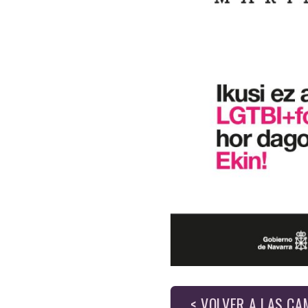
< VOLVER A LAS C