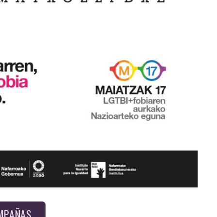
AMPAÑAS