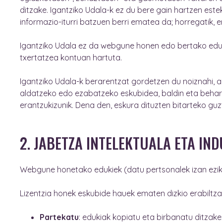
ditzake. Igantziko Udala-k ez du bere gain hartzen estek
informazio-iturri batzuen berri ematea da; horregatik, e
Igantziko Udala ez da webgune honen edo bertako edukie
txertatzea kontuan hartuta.
Igantziko Udala-k berarentzat gordetzen du noiznahi, 
aldatzeko edo ezabatzeko eskubidea, baldin eta beharre
erantzukizunik. Dena den, eskura dituzten bitarteko guzti
2. JABETZA INTELEKTUALA ETA IN
Webgune honetako edukiek (datu pertsonalek izan ezik)
Lizentzia honek eskubide hauek ematen dizkio erabiltzai
Partekatu
: edukiak kopiatu eta birbanatu ditza