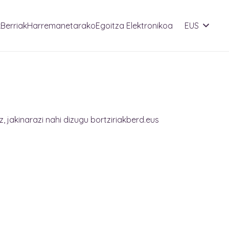
k
Berriak
Harremanetarako
Egoitza Elektronikoa
EUS
 jakinarazi nahi dizugu bortziriakberd.eus