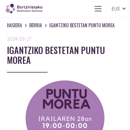
EUS
HASIERA
BERRIA
IGANTZIKO BESTETAN PUNTU MOREA
2024-09-27
IGANTZIKO BESTETAN PUNTU
MOREA