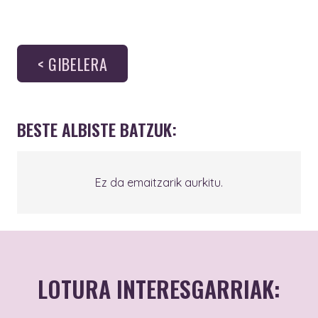
< GIBELERA
BESTE ALBISTE BATZUK:
Ez da emaitzarik aurkitu.
LOTURA INTERESGARRIAK: