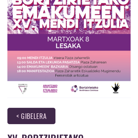
< GIBELERA