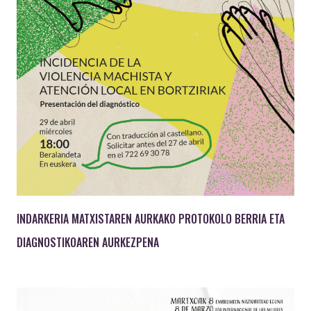
INDARKERIA MATXISTAREN AURKAKO PROTOKOLO BERRIA ETA
DIAGNOSTIKOAREN AURKEZPENA