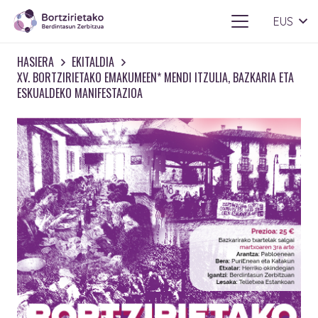
EUS
HASIERA
EKITALDIA
XV. BORTZIRIETAKO EMAKUMEEN* MENDI ITZULIA, BAZKARIA ETA
ESKUALDEKO MANIFESTAZIOA