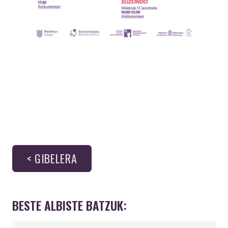
< GIBELERA
BESTE ALBISTE BATZUK: