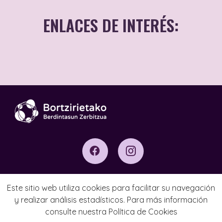
ENLACES DE INTERÉS:
Centro de atención
integral a las
violencias sexuales
Aviso Legal
Este sitio web utiliza cookies para facilitar su navegación
y realizar análisis estadísticos. Para más información
Política de Privacidad
consulte nuestra
Política de Cookies