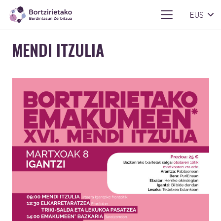
EUS
MENDI ITZULIA