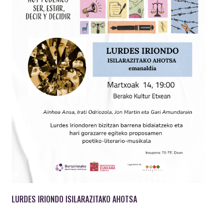
LURDES IRIONDO ISILARAZITAKO AHOTSA