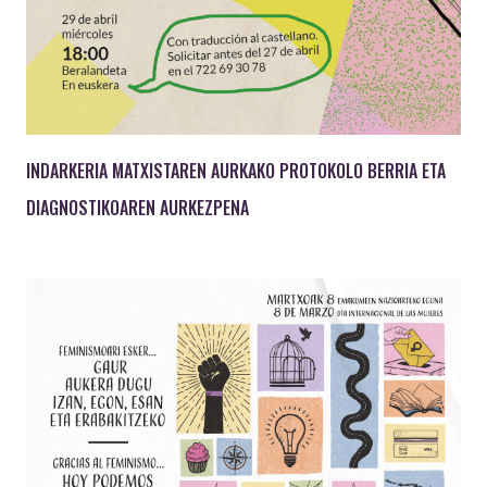
INDARKERIA MATXISTAREN AURKAKO PROTOKOLO BERRIA ETA
DIAGNOSTIKOAREN AURKEZPENA