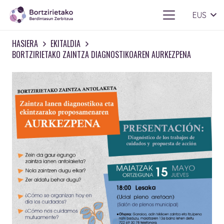
EUS
HASIERA
EKITALDIA
BORTZIRIETAKO ZAINTZA DIAGNOSTIKOAREN AURKEZPENA