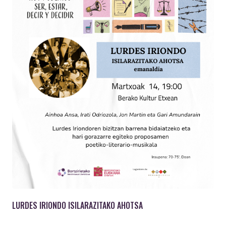
LURDES IRIONDO ISILARAZITAKO AHOTSA