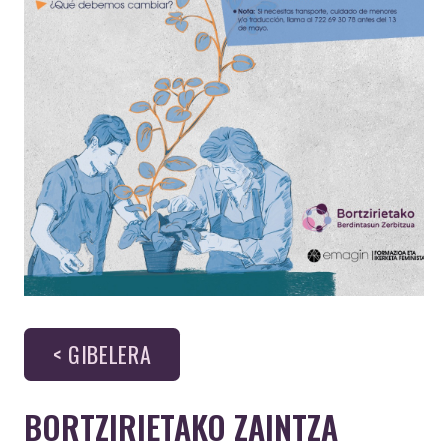
< GIBELERA
BORTZIRIETAKO ZAINTZA